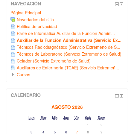
NAVEGACIÓN
Página Principal
Novedades del sitio
Política de privacidad
Parte de Informática Auxiliar de la Función Admini...
Auxiliar de la Función Administrativa (Servicio Ex...
Técnicos Radiodiagnóstico (Servicio Extremeño de S...
Técnicos de Laboratorio (Servicio Extremeño de Salud)
Celador (Servicio Extremeño de Salud)
Auxiliares de Enfermería (TCAE) (Servicio Extremeñ...
Cursos
CALENDARIO
AGOSTO 2026
Lun
Mar
Mié
Jue
Vie
Sáb
Dom
1
2
3
4
5
6
7
8
9