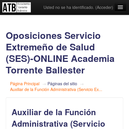
Usted no se ha identificado. (
Acceder
)
Español - Internacional ‎(es)‎
Oposiciones Servicio
Extremeño de Salud
(SES)-ONLINE Academia
Torrente Ballester
Página Principal
→
Páginas del sitio
→
Auxiliar de la Función Administrativa (Servicio Ex...
Auxiliar de la Función
Administrativa (Servicio