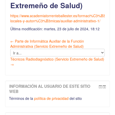
Extremeño de Salud)
https://www.academiatorrenteballester.es/formaci%C3%B3n/opos
locales-y-auton%C3%B3micas/auxiliar-administrativo-1/
Última modificación: martes, 23 de julio de 2024, 18:12
← Parte de Informática Auxiliar de la Función
Administrativa (Servicio Extremeño de Salud)
Ir
a...
Técnicos Radiodiagnóstico (Servicio Extremeño de Salud)
→
INFORMACIÓN AL USUARIO DE ESTE SITIO
WEB
Términos de la
política de privacidad
del sitio